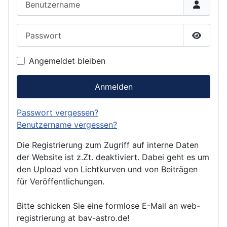
Passwort
Passwor
Angemeldet bleiben
Anmelden
Passwort vergessen?
Benutzername vergessen?
Die Registrierung zum Zugriff auf interne Daten
der Website ist z.Zt. deaktiviert. Dabei geht es um
den Upload von Lichtkurven und von Beiträgen
für Veröffentlichungen.
Bitte schicken Sie eine formlose E-Mail an web-
registrierung at bav-astro.de!