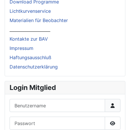
Download Programme
Lichtkurvenservice
Materialien für Beobachter
____________________
Kontakte zur BAV
Impressum
Haftungsausschluß
Datenschutzerklärung
Login Mitglied
Benutzername
Passwort
Passwor