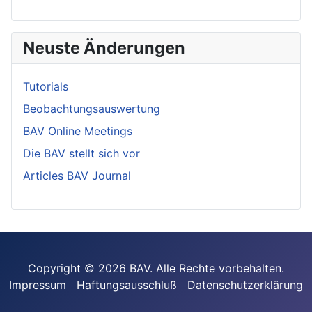
Neuste Änderungen
Tutorials
Beobachtungsauswertung
BAV Online Meetings
Die BAV stellt sich vor
Articles BAV Journal
Copyright © 2026 BAV. Alle Rechte vorbehalten.
Impressum
Haftungsausschluß
Datenschutzerklärung