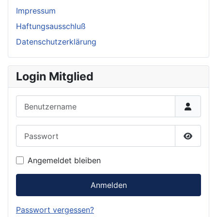
Impressum
Haftungsausschluß
Datenschutzerklärung
Login Mitglied
Benutzername
Passwort
Passwor
Angemeldet bleiben
Anmelden
Passwort vergessen?