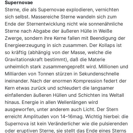
Supernovae
Sterne, die als Supernovae explodieren, vernichten
sich selbst. Massereiche Sterne wandeln sich zum
Ende der Sternentwicklung nicht wie sonnenähnliche
Sterne nach Abgabe der äußeren Hülle in Weiße
Zwerge, sondern ihre Kerne fallen mit Beendigung der
Energieerzeugung in sich zusammen. Der Kollaps ist
so kräftig (abhängig von der Masse, welche die
Gravitationskraft bestimmt), daß die Materie
unheimlich stark zusammengepreßt wird. Millionen und
Milliarden von Tonnen stürzen in Sekundenschnelle
ineinander. Nach der enormen Kompression federt der
Kern etwas zurück und schleudert die langsamer
einfallenden äußeren Hüllen und Schichten ins Weltall
hinaus. Energie in allen Wellenlängen wird
ausgeworfen, unter anderem auch Licht. Der Stern
erreicht Amplituden von 14–16mag. Wichtig hierbei: die
Supernova ist kein Veränderlicher wie die pulsierenden
oder eruptiven Sterne, sie stellt das Ende eines Sterns