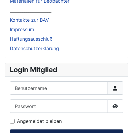
Materialien für Beobachter
____________________
Kontakte zur BAV
Impressum
Haftungsausschluß
Datenschutzerklärung
Login Mitglied
Benutzername
Passwort
Passwor
Angemeldet bleiben