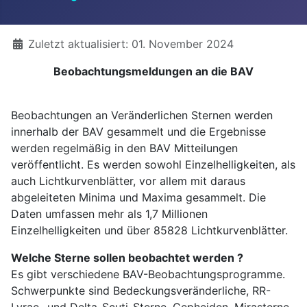
Details
Zuletzt aktualisiert: 01. November 2024
Beobachtungsmeldungen an die BAV
Beobachtungen an Veränderlichen Sternen werden
innerhalb der BAV gesammelt und die Ergebnisse
werden regelmäßig in den BAV Mitteilungen
veröffentlicht. Es werden sowohl Einzelhelligkeiten, als
auch Lichtkurvenblätter, vor allem mit daraus
abgeleiteten Minima und Maxima gesammelt. Die
Daten umfassen mehr als 1,7 Millionen
Einzelhelligkeiten und über 85828 Lichtkurvenblätter.
Welche Sterne sollen beobachtet werden ?
Es gibt verschiedene BAV-Beobachtungsprogramme.
Schwerpunkte sind Bedeckungsveränderliche, RR-
Lyrae- und Delta-Scuti-Sterne, Cepheiden, Mirasterne,