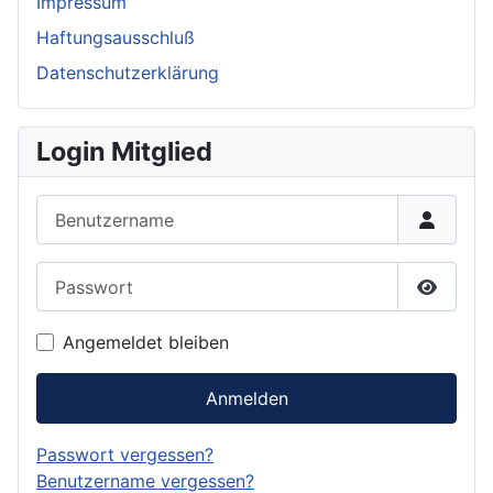
Impressum
Haftungsausschluß
Datenschutzerklärung
Login Mitglied
Benutzername
Passwort
Passwor
Angemeldet bleiben
Anmelden
Passwort vergessen?
Benutzername vergessen?