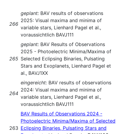
geplant:
BAV results of observations
2025: Visual maxima and minima of
266
variable stars, Lienhard Pagel et al.,
voraussichtlich BAVJ111
geplant:
BAV Results of Observations
2025 - Photoelectric Minima/Maxima of
265
Selected Eclipsing Binaries, Pulsating
Stars and Exoplanets, Lienhard Pagel et
al., BAVJ1XX
eingereicht:
BAV results of observations
2024: Visual maxima and minima of
264
variable stars, Lienhard Pagel et al.,
voraussichtlich BAVJ111
BAV Results of Observations 2024 -
Photoelectric Minima/Maxima of Selected
263
Eclipsing Binaries, Pulsating Stars and