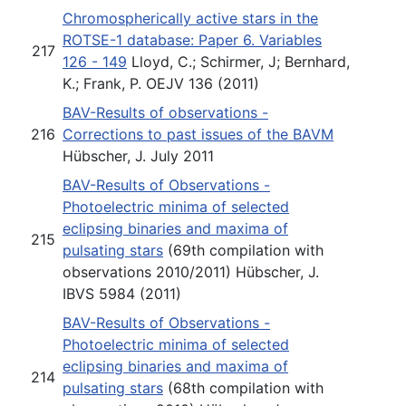
Chromospherically active stars in the
ROTSE-1 database: Paper 6. Variables
217
126 - 149
Lloyd, C.; Schirmer, J; Bernhard,
K.; Frank, P. OEJV 136 (2011)
BAV-Results of observations -
216
Corrections to past issues of the BAVM
Hübscher, J. July 2011
BAV-Results of Observations -
Photoelectric minima of selected
eclipsing binaries and maxima of
215
pulsating stars
(69th compilation with
observations 2010/2011) Hübscher, J.
IBVS 5984 (2011)
BAV-Results of Observations -
Photoelectric minima of selected
eclipsing binaries and maxima of
214
pulsating stars
(68th compilation with