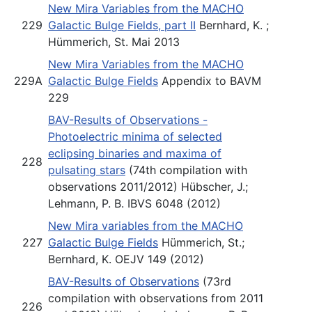
New Mira Variables from the MACHO
229
Galactic Bulge Fields, part II
Bernhard, K. ;
Hümmerich, St. Mai 2013
New Mira Variables from the MACHO
229A
Galactic Bulge Fields
Appendix to BAVM
229
BAV-Results of Observations -
Photoelectric minima of selected
eclipsing binaries and maxima of
228
pulsating stars
(74th compilation with
observations 2011/2012) Hübscher, J.;
Lehmann, P. B. IBVS 6048 (2012)
New Mira variables from the MACHO
227
Galactic Bulge Fields
Hümmerich, St.;
Bernhard, K. OEJV 149 (2012)
BAV-Results of Observations
(73rd
compilation with observations from 2011
226