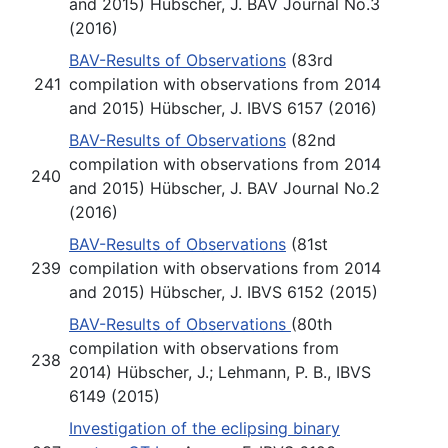
and 2015) Hübscher, J. BAV Journal No.3
(2016)
BAV-Results of Observations
(83rd
241
compilation with observations from 2014
and 2015) Hübscher, J. IBVS 6157 (2016)
BAV-Results of Observations
(82nd
compilation with observations from 2014
240
and 2015) Hübscher, J. BAV Journal No.2
(2016)
BAV-Results of Observations
(81st
239
compilation with observations from 2014
and 2015) Hübscher, J. IBVS 6152 (2015)
BAV-Results of Observations
(80th
compilation with observations from
238
2014) Hübscher, J.; Lehmann, P. B., IBVS
6149 (2015)
Investigation of the eclipsing binary