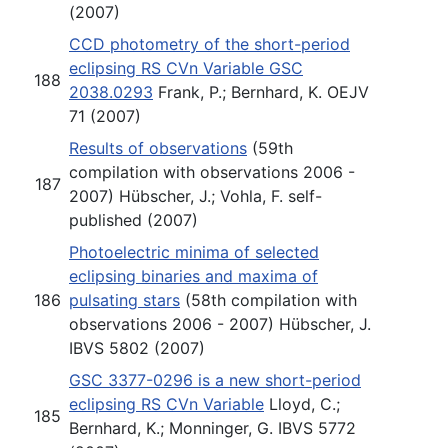
(2007)
CCD photometry of the short-period
eclipsing RS CVn Variable GSC
188
2038.0293
Frank, P.; Bernhard, K. OEJV
71 (2007)
Results of observations
(59th
compilation with observations 2006 -
187
2007) Hübscher, J.; Vohla, F. self-
published (2007)
Photoelectric minima of selected
eclipsing binaries and maxima of
186
pulsating stars
(58th compilation with
observations 2006 - 2007) Hübscher, J.
IBVS 5802 (2007)
GSC 3377-0296 is a new short-period
eclipsing RS CVn Variable
Lloyd, C.;
185
Bernhard, K.; Monninger, G. IBVS 5772