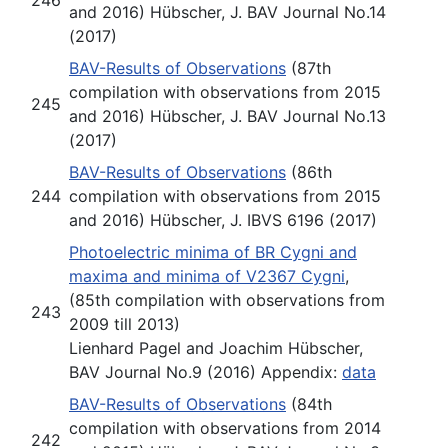
and 2016) Hübscher, J. BAV Journal No.14
(2017)
BAV-Results of Observations
(87th
compilation with observations from 2015
245
and 2016) Hübscher, J. BAV Journal No.13
(2017)
BAV-Results of Observations
(86th
244
compilation with observations from 2015
and 2016) Hübscher, J. IBVS 6196 (2017)
Photoelectric minima of BR Cygni and
maxima and minima of V2367 Cygni
,
(85th compilation with observations from
243
2009 till 2013)
Lienhard Pagel and Joachim Hübscher,
BAV Journal No.9 (2016) Appendix:
data
BAV-Results of Observations
(84th
compilation with observations from 2014
242