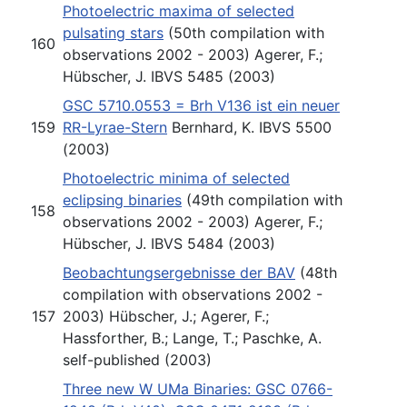
Photoelectric maxima of selected
pulsating stars
(50th compilation with
160
observations 2002 - 2003) Agerer, F.;
Hübscher, J. IBVS 5485 (2003)
GSC 5710.0553 = Brh V136 ist ein neuer
159
RR-Lyrae-Stern
Bernhard, K. IBVS 5500
(2003)
Photoelectric minima of selected
eclipsing binaries
(49th compilation with
158
observations 2002 - 2003) Agerer, F.;
Hübscher, J. IBVS 5484 (2003)
Beobachtungsergebnisse der BAV
(48th
compilation with observations 2002 -
157
2003) Hübscher, J.; Agerer, F.;
Hassforther, B.; Lange, T.; Paschke, A.
self-published (2003)
Three new W UMa Binaries: GSC 0766-