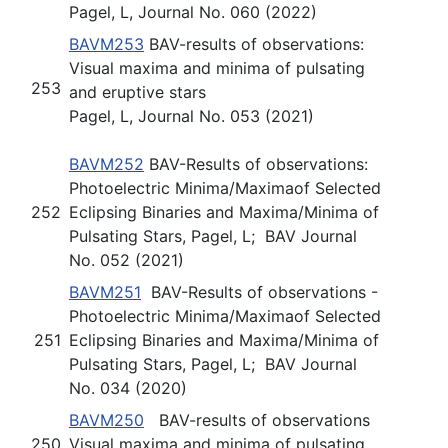
Pagel, L, Journal No. 060 (2022)
BAVM253
BAV-results of observations:
Visual maxima and minima of pulsating
253
and eruptive stars
Pagel, L, Journal No. 053 (2021)
BAVM252
BAV-Results of observations:
Photoelectric Minima/Maximaof Selected
252
Eclipsing Binaries and Maxima/Minima of
Pulsating Stars, Pagel, L; BAV Journal
No. 052 (2021)
BAVM251
BAV-Results of observations -
Photoelectric Minima/Maximaof Selected
251
Eclipsing Binaries and Maxima/Minima of
Pulsating Stars, Pagel, L; BAV Journal
No. 034 (2020)
BAVM250
BAV-results of observations
250
Visual maxima and minima of pulsating