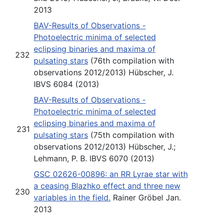
2013
BAV-Results of Observations -
Photoelectric minima of selected
eclipsing binaries and maxima of
232
pulsating stars
(76th compilation with
observations 2012/2013) Hübscher, J.
IBVS 6084 (2013)
BAV-Results of Observations -
Photoelectric minima of selected
eclipsing binaries and maxima of
231
pulsating stars
(75th compilation with
observations 2012/2013) Hübscher, J.;
Lehmann, P. B. IBVS 6070 (2013)
GSC 02626-00896: an RR Lyrae star with
a ceasing Blazhko effect and three new
230
variables in the field.
Rainer Gröbel Jan.
2013