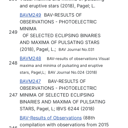
and eruptive stars (2018), Pagel; L.
BAVM249
BAV-RESULTS OF
OBSERVATIONS - PHOTOELECTRIC
MINIMA
249
OF SELECTED ECLIPSING BINARIES
AND MAXIMA OF PULSATING STARS
(2018), Pagel, L.;
BAV Journal No.031
BAVM248
BAV-results of observations Visual
248
maxima and minima of pulsating and eruptive
stars, Pagel,L; BAV Journal No.024 (2018)
BAVM247
BAV-RESULTS OF
OBSERVATIONS - PHOTOELECTRIC
247
MINIMA OF SELECTED ECLIPSING
BINARIES AND MAXIMA OF PULSATING
STARS, Pagel, L; IBVS 6244 (2018)
BAV-Results of Observations
(88th
compilation with observations from 2015
246