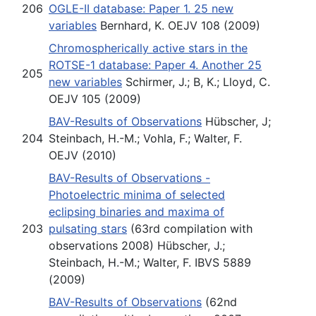
206
OGLE-II database: Paper 1. 25 new
variables
Bernhard, K. OEJV 108 (2009)
Chromospherically active stars in the
ROTSE-1 database: Paper 4. Another 25
205
new variables
Schirmer, J.; B, K.; Lloyd, C.
OEJV 105 (2009)
BAV-Results of Observations
Hübscher, J;
204
Steinbach, H.-M.; Vohla, F.; Walter, F.
OEJV (2010)
BAV-Results of Observations -
Photoelectric minima of selected
eclipsing binaries and maxima of
203
pulsating stars
(63rd compilation with
observations 2008) Hübscher, J.;
Steinbach, H.-M.; Walter, F. IBVS 5889
(2009)
BAV-Results of Observations
(62nd