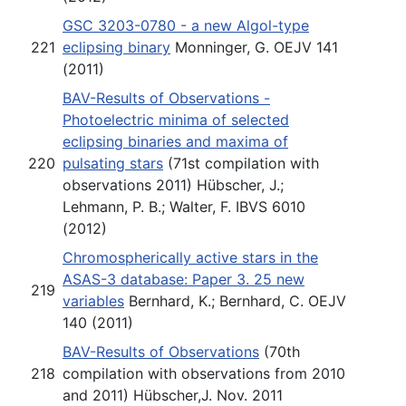
GSC 3203-0780 - a new Algol-type
221
eclipsing binary
Monninger, G. OEJV 141
(2011)
BAV-Results of Observations -
Photoelectric minima of selected
eclipsing binaries and maxima of
220
pulsating stars
(71st compilation with
observations 2011) Hübscher, J.;
Lehmann, P. B.; Walter, F. IBVS 6010
(2012)
Chromospherically active stars in the
ASAS-3 database: Paper 3. 25 new
219
variables
Bernhard, K.; Bernhard, C. OEJV
140 (2011)
BAV-Results of Observations
(70th
218
compilation with observations from 2010
and 2011) Hübscher,J. Nov. 2011