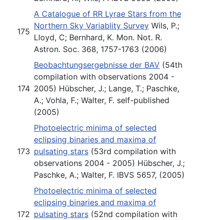
A Catalogue of RR Lyrae Stars from the
Northern Sky Variablity Survey
Wils, P.;
175
Lloyd, C; Bernhard, K. Mon. Not. R.
Astron. Soc. 368, 1757-1763 (2006)
Beobachtungsergebnisse der BAV
(54th
compilation with observations 2004 -
174
2005) Hübscher, J.; Lange, T.; Paschke,
A.; Vohla, F.; Walter, F. self-published
(2005)
Photoelectric minima of selected
eclipsing binaries and maxima of
173
pulsating stars
(53rd compilation with
observations 2004 - 2005) Hübscher, J.;
Paschke, A.; Walter, F. IBVS 5657, (2005)
Photoelectric minima of selected
eclipsing binaries and maxima of
172
pulsating stars
(52nd compilation with