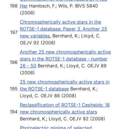
198
Her
Hambsch, F.; Wils, P. IBVS 5840
(2008)
Chromospherically active stars in the
ROTSE-1 database: Paper 3. Another 25
197
new variables.
Bernhard, K.; Lloyd, C.
OEJV 92 (2008)
Another 25 new chromospherically active
stars in the ROTSE-1 database - number
196
26 - 50
Bernhard, K.; Lloyd, C. OEJV 89
(2008)
25 new chromospherically active stars in
195
the ROTSE-1 database
Bernhard, K.;
Lloyd, C. OEJV 86 (2008)
Reclassification of ROTSE-1 Cepheids: 18
194
new chromospherically active stars
Bernhard, K.; Lloyd, C. OEJV 82 (2008)
Photoelectric minima of selected